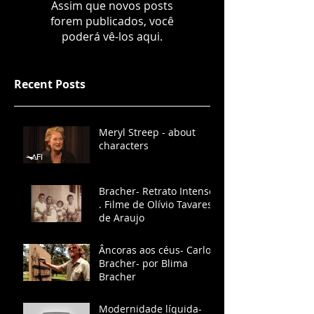
Assim que novos posts
forem publicados, você
poderá vê-los aqui.
Recent Posts
Meryl Streep - about
characters
Bracher- Retrato Intenso
. Filme de Olívio Tavares
de Araujo
Âncoras aos céus- Carlos
Bracher- por Blima
Bracher
Modernidade líquida-