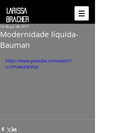
LARISSA
bracher
14 de jul. de 2017
Modernidade líquida-
Bauman
https://www.youtube.com/watch?
v=7P1MAZXFVG0