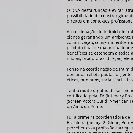
O DNA desta função é evitar, atr
possibilidade de constrangimento
direitos em contextos profissiona
A coordenação de intimidade tra
elenco garantindo um ambiente m
comunicação, consentimentos mú
produto final de maior qualidade,
benefícios se estendem a todas a
mídias, produtoras, direção, elen
Penso na coordenação de intimi
demanda reflete pautas urgentes
éticos, humanos, sociais, artístico
Tenho muito orgulho de ser pion
certificada pela IPA (Intimacy Pro
(Screen Actors Guild American Fed
da Amazon Prime.
Fui a primeira coordenadora de i
Brasileira (Justiça 2- Globo, Ben 
perceber essa profissão carrega