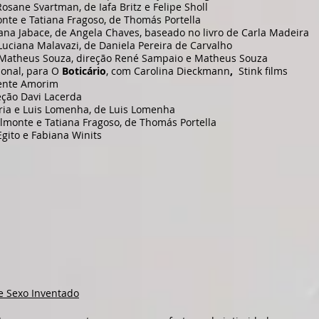
Rosane Svartman, de Iafa Britz e Felipe Sholl
onte e Tatiana Fragoso, de Thomás Portella
ana Jabace, de Angela Chaves, baseado no livro de Carla Madeira
o Luciana Malavazi, de Daniela Pereira de Carvalho
e Matheus Souza, direção René Sampaio e Matheus Souza
ional, para O
Boticário
,
com Carolina Dieckmann
,
Stink films
cente Amorim
reção Davi Lacerda
aria e Luis Lomenha, de Luis Lomenha
lmonte e Tatiana Fragoso, de Thomás Portella
gito e Fabiana Winits
 Sexo Inventado