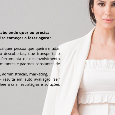
Sabe onde quer ou precisa
isa começar a fazer agora?
qualquer pessoa que queira mudar
o descobertas, que transporta o
 ferramenta de desenvolvimento
imitantes e padrões constantes de
a, administraçao, marketing,
 resulta em auto avaliação (self
ee a criar estratégias e soluções