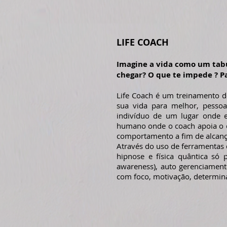
LIFE COACH
Imagine a vida como um tabu
chegar? O que te impede ? Pa
Life Coach é um treinamento d
sua vida para melhor, pessoa
indivíduo de um lugar onde 
humano onde o coach apoia o co
comportamento a fim de alcança
Através do uso de ferramentas d
hipnose e física quântica só 
awareness), auto gerenciamento
com foco, motivação, determina