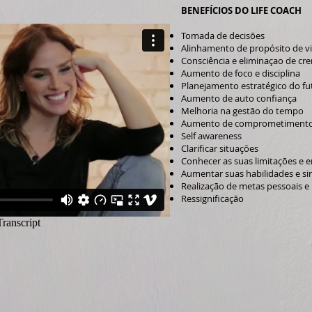
BENEFÍCIOS DO LIFE COACH
Tomada de decisões
Alinhamento de propósito de v
Consciência e eliminaçao de cre
Aumento de foco e disciplina
Planejamento estratégico do fu
Aumento de auto confiança
Melhoria na gestão do tempo
Aumento de comprometimento 
Self awareness
Clarificar situações
Conhecer as suas limitações e e
Aumentar suas habilidades e si
Realização de metas pessoais e 
Ressignificação