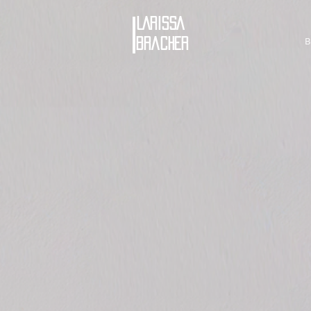
LARISSA
B
bracher