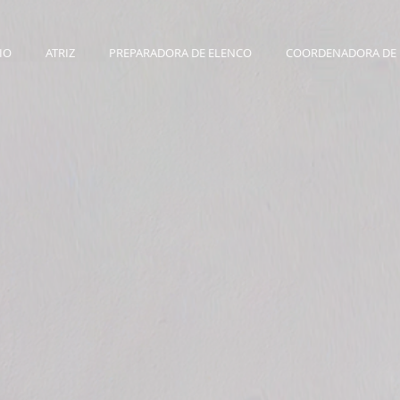
IO
ATRIZ
PREPARADORA DE ELENCO
COORDENADORA DE 